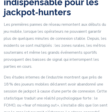
indispensable pour les
jackpot‑hunters
Les premières pannes de réseau remontent aux débuts du
jeu mobile, lorsque les opérateurs ne pouvaient garantir
plus de quelques minutes de connexion stable. Depuis, les
incidents se sont multipliés : les zones rurales, les métros
souterrains et même les grands événements sportifs
provoquent des baisses de signal qui interrompent les
parties en cours.
Des études internes de l’industrie montrent que près de
18 % des joueurs mobiles déclarent avoir abandonné une
session de jackpot à cause d’une perte de connexion. Cette
statistique traduit une réalité psychologique forte : le
FOMO, ou « fear of missing out », s’installe dès que l’on sent