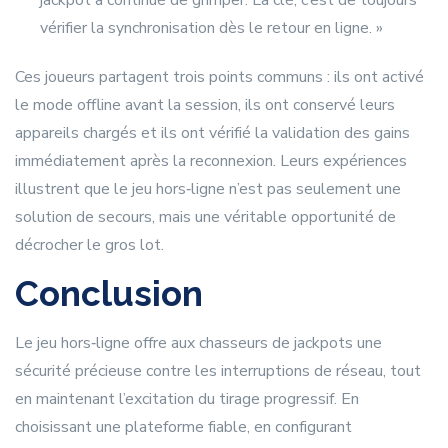
jackpot a continué de grimper. La clé, c’est de toujours
vérifier la synchronisation dès le retour en ligne. »
Ces joueurs partagent trois points communs : ils ont activé
le mode offline avant la session, ils ont conservé leurs
appareils chargés et ils ont vérifié la validation des gains
immédiatement après la reconnexion. Leurs expériences
illustrent que le jeu hors‑ligne n’est pas seulement une
solution de secours, mais une véritable opportunité de
décrocher le gros lot.
Conclusion
Le jeu hors‑ligne offre aux chasseurs de jackpots une
sécurité précieuse contre les interruptions de réseau, tout
en maintenant l’excitation du tirage progressif. En
choisissant une plateforme fiable, en configurant