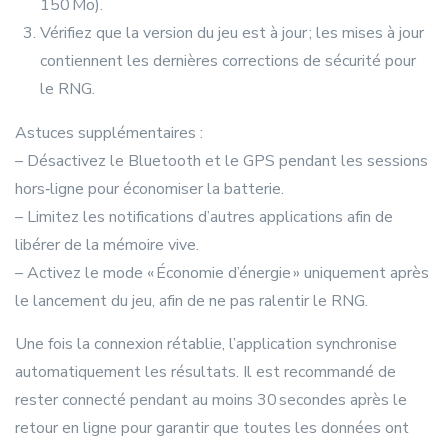
150 Mo).
Vérifiez que la version du jeu est à jour ; les mises à jour
contiennent les dernières corrections de sécurité pour
le RNG.
Astuces supplémentaires :
– Désactivez le Bluetooth et le GPS pendant les sessions
hors‑ligne pour économiser la batterie.
– Limitez les notifications d’autres applications afin de
libérer de la mémoire vive.
– Activez le mode « Économie d’énergie » uniquement après
le lancement du jeu, afin de ne pas ralentir le RNG.
Une fois la connexion rétablie, l’application synchronise
automatiquement les résultats. Il est recommandé de
rester connecté pendant au moins 30 secondes après le
retour en ligne pour garantir que toutes les données ont