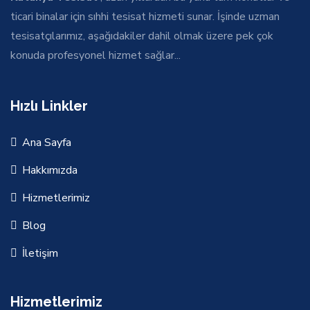
ticari binalar için sıhhi tesisat hizmeti sunar. İşinde uzman
tesisatçılarımız, aşağıdakiler dahil olmak üzere pek çok
konuda profesyonel hizmet sağlar...
Hızlı Linkler
Ana Sayfa
Hakkımızda
Hizmetlerimiz
Blog
İletişim
Hizmetlerimiz