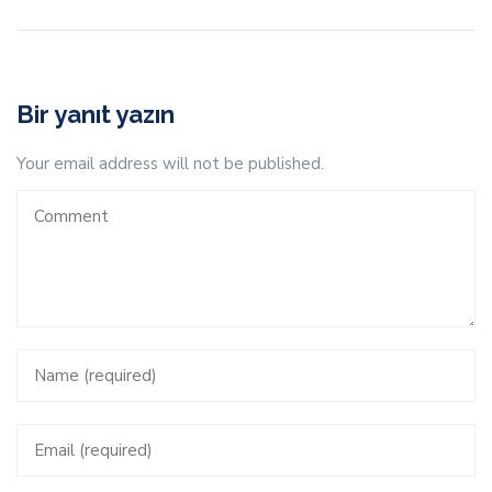
Bir yanıt yazın
Your email address will not be published.