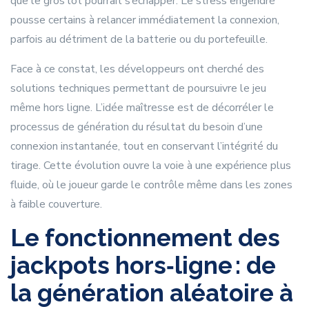
que le gros lot pourrait s’échapper. Le stress engendré
pousse certains à relancer immédiatement la connexion,
parfois au détriment de la batterie ou du portefeuille.
Face à ce constat, les développeurs ont cherché des
solutions techniques permettant de poursuivre le jeu
même hors ligne. L’idée maîtresse est de décorréler le
processus de génération du résultat du besoin d’une
connexion instantanée, tout en conservant l’intégrité du
tirage. Cette évolution ouvre la voie à une expérience plus
fluide, où le joueur garde le contrôle même dans les zones
à faible couverture.
Le fonctionnement des
jackpots hors‑ligne : de
la génération aléatoire à