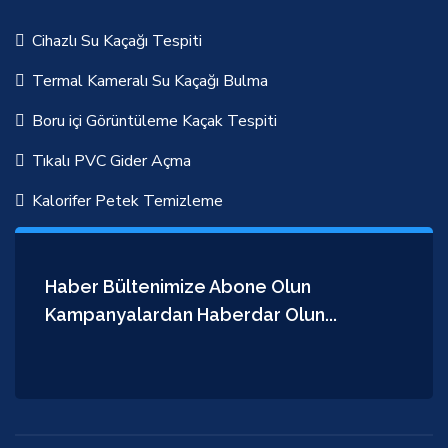
Cihazlı Su Kaçağı Tespiti
Termal Kameralı Su Kaçağı Bulma
Boru içi Görüntüleme Kaçak Tespiti
Tıkalı PVC Gider Açma
Kalorifer Petek Temizleme
Haber Bültenimize Abone Olun
Kampanyalardan Haberdar Olun...