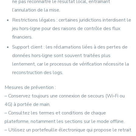
ne pas reconnaître le résultat local, entraînant
l’annulation de la mise.
Restrictions légales : certaines juridictions interdisent le
jeu hors‑ligne pour des raisons de contrôle des flux
financiers.
Support client : les réclamations liées à des pertes de
données hors‑ligne sont souvent traitées plus
lentement, car le processus de vérification nécessite la
reconstruction des logs.
Mesures de prévention :
– Conservez toujours une connexion de secours (Wi‑Fi ou
4G) à portée de main.
– Consultez les termes et conditions de chaque
plateforme, notamment les sections sur le mode offline.
– Utilisez un portefeuille électronique qui propose le retrait