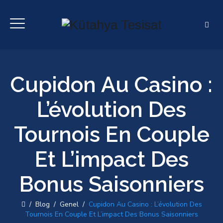
Cupidon Au Casino :
L’évolution Des
Tournois En Couple
Et L’impact Des
Bonus Saisonniers
/
Blog
/
Genel
/
Cupidon Au Casino : L’évolution Des
Tournois En Couple Et L’impact Des Bonus Saisonniers