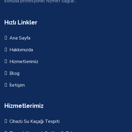
konuda profesyonel hizmet sağlar...
Hızlı Linkler
Ana Sayfa
Hakkımızda
Hizmetlerimiz
Blog
İletişim
Hizmetlerimiz
Cihazlı Su Kaçağı Tespiti