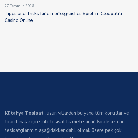
27 Temmuz 2026
Tipps und Tricks für ein erfolgreiches Spiel im Cleopatra
Casino Online
Kütahya Tesisat
, uzun yıllardan bu yana tüm konutlar ve
ticari binalar için sıhhi tesisat hizmeti sunar. İşinde uzman
tesisatçılarımız, aşağıdakiler dahil olmak üzere pek çok