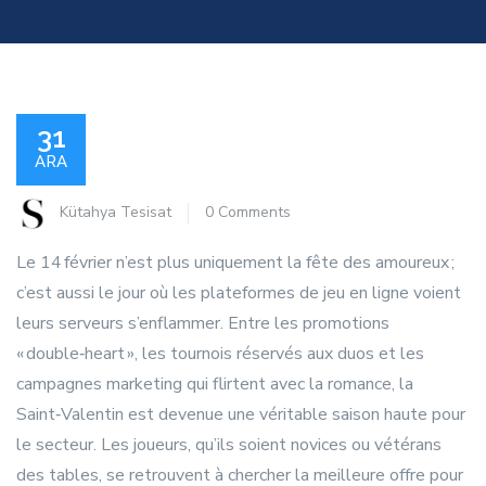
31
ARA
Kütahya Tesisat
0 Comments
Le 14 février n’est plus uniquement la fête des amoureux ;
c’est aussi le jour où les plateformes de jeu en ligne voient
leurs serveurs s’enflammer. Entre les promotions
« double‑heart », les tournois réservés aux duos et les
campagnes marketing qui flirtent avec la romance, la
Saint‑Valentin est devenue une véritable saison haute pour
le secteur. Les joueurs, qu’ils soient novices ou vétérans
des tables, se retrouvent à chercher la meilleure offre pour