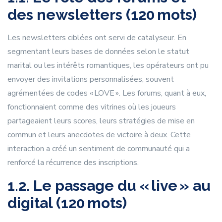
des newsletters (120 mots)
Les newsletters ciblées ont servi de catalyseur. En
segmentant leurs bases de données selon le statut
marital ou les intérêts romantiques, les opérateurs ont pu
envoyer des invitations personnalisées, souvent
agrémentées de codes « LOVE ». Les forums, quant à eux,
fonctionnaient comme des vitrines où les joueurs
partageaient leurs scores, leurs stratégies de mise en
commun et leurs anecdotes de victoire à deux. Cette
interaction a créé un sentiment de communauté qui a
renforcé la récurrence des inscriptions.
1.2. Le passage du « live » au
digital (120 mots)