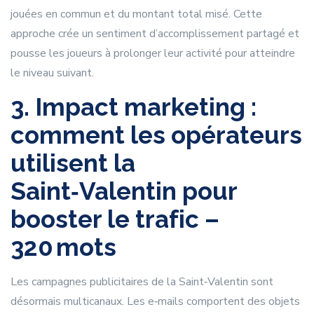
jouées en commun et du montant total misé. Cette
approche crée un sentiment d’accomplissement partagé et
pousse les joueurs à prolonger leur activité pour atteindre
le niveau suivant.
3. Impact marketing :
comment les opérateurs
utilisent la
Saint‑Valentin pour
booster le trafic –
320 mots
Les campagnes publicitaires de la Saint‑Valentin sont
désormais multicanaux. Les e‑mails comportent des objets