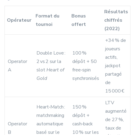
Résultats
Format du
Bonus
Opérateur
chiffrés
tournoi
offert
(2022)
+34 % de
joueurs
Double Love :
100 %
actifs,
Operator
2 vs 2 sur la
dépôt + 50
jackpot
A
slot
Heart of
free‑spin
partagé
Gold
synchronisés
de
15 000 €
LTV
Heart‑Match :
150 %
augmenté
matchmaking
dépôt +
de 27 %,
Operator
automatique
cash‑back
taux de
B
basé sur le
10 % sur les