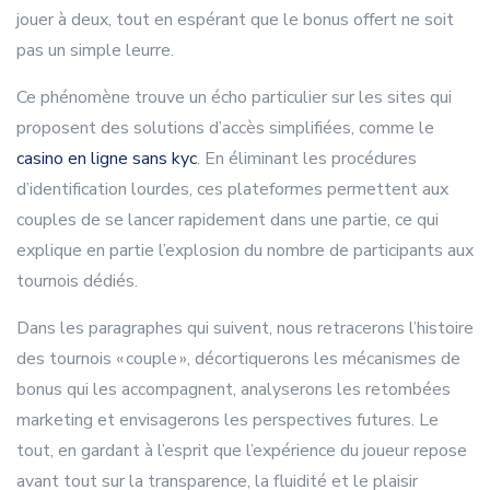
jouer à deux, tout en espérant que le bonus offert ne soit
pas un simple leurre.
Ce phénomène trouve un écho particulier sur les sites qui
proposent des solutions d’accès simplifiées, comme le
casino en ligne sans kyc
. En éliminant les procédures
d’identification lourdes, ces plateformes permettent aux
couples de se lancer rapidement dans une partie, ce qui
explique en partie l’explosion du nombre de participants aux
tournois dédiés.
Dans les paragraphes qui suivent, nous retracerons l’histoire
des tournois « couple », décortiquerons les mécanismes de
bonus qui les accompagnent, analyserons les retombées
marketing et envisagerons les perspectives futures. Le
tout, en gardant à l’esprit que l’expérience du joueur repose
avant tout sur la transparence, la fluidité et le plaisir