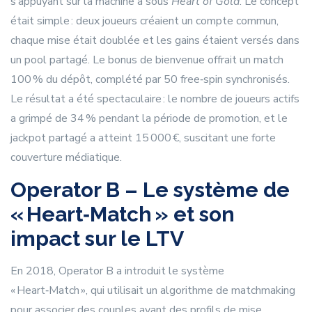
s’appuyant sur la machine à sous
Heart of Gold
. Le concept
était simple : deux joueurs créaient un compte commun,
chaque mise était doublée et les gains étaient versés dans
un pool partagé. Le bonus de bienvenue offrait un match
100 % du dépôt, complété par 50 free‑spin synchronisés.
Le résultat a été spectaculaire : le nombre de joueurs actifs
a grimpé de 34 % pendant la période de promotion, et le
jackpot partagé a atteint 15 000 €, suscitant une forte
couverture médiatique.
Operator B – Le système de
« Heart‑Match » et son
impact sur le LTV
En 2018, Operator B a introduit le système
« Heart‑Match », qui utilisait un algorithme de matchmaking
pour associer des couples ayant des profils de mise