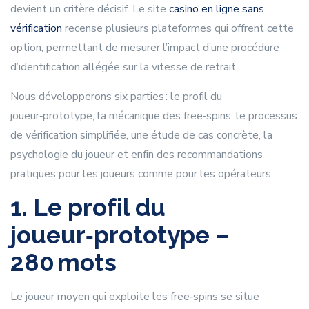
devient un critère décisif. Le site
casino en ligne sans
vérification
recense plusieurs plateformes qui offrent cette
option, permettant de mesurer l’impact d’une procédure
d’identification allégée sur la vitesse de retrait.
Nous développerons six parties : le profil du
joueur‑prototype, la mécanique des free‑spins, le processus
de vérification simplifiée, une étude de cas concrète, la
psychologie du joueur et enfin des recommandations
pratiques pour les joueurs comme pour les opérateurs.
1. Le profil du
joueur‑prototype –
280 mots
Le joueur moyen qui exploite les free‑spins se situe