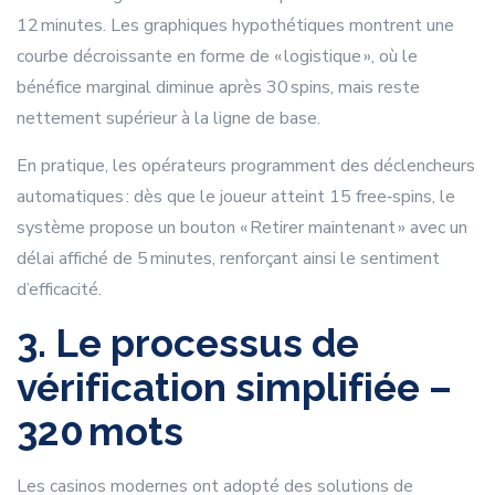
12 minutes. Les graphiques hypothétiques montrent une
courbe décroissante en forme de « logistique », où le
bénéfice marginal diminue après 30 spins, mais reste
nettement supérieur à la ligne de base.
En pratique, les opérateurs programment des déclencheurs
automatiques : dès que le joueur atteint 15 free‑spins, le
système propose un bouton « Retirer maintenant » avec un
délai affiché de 5 minutes, renforçant ainsi le sentiment
d’efficacité.
3. Le processus de
vérification simplifiée –
320 mots
Les casinos modernes ont adopté des solutions de