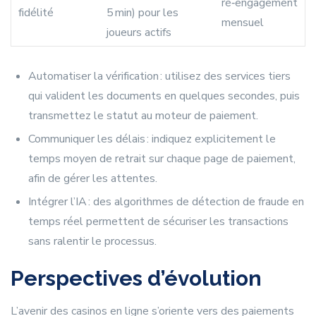
ré‑engagement
fidélité
5 min) pour les
mensuel
joueurs actifs
Automatiser la vérification : utilisez des services tiers
qui valident les documents en quelques secondes, puis
transmettez le statut au moteur de paiement.
Communiquer les délais : indiquez explicitement le
temps moyen de retrait sur chaque page de paiement,
afin de gérer les attentes.
Intégrer l’IA : des algorithmes de détection de fraude en
temps réel permettent de sécuriser les transactions
sans ralentir le processus.
Perspectives d’évolution
L’avenir des casinos en ligne s’oriente vers des paiements