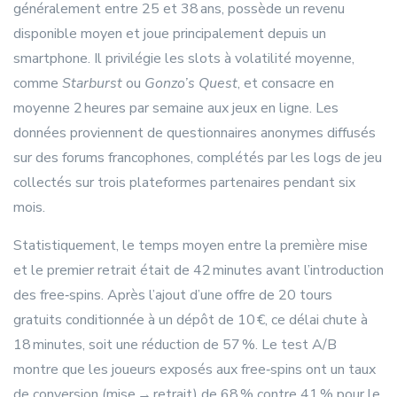
généralement entre 25 et 38 ans, possède un revenu
disponible moyen et joue principalement depuis un
smartphone. Il privilégie les slots à volatilité moyenne,
comme
Starburst
ou
Gonzo’s Quest
, et consacre en
moyenne 2 heures par semaine aux jeux en ligne. Les
données proviennent de questionnaires anonymes diffusés
sur des forums francophones, complétés par les logs de jeu
collectés sur trois plateformes partenaires pendant six
mois.
Statistiquement, le temps moyen entre la première mise
et le premier retrait était de 42 minutes avant l’introduction
des free‑spins. Après l’ajout d’une offre de 20 tours
gratuits conditionnée à un dépôt de 10 €, ce délai chute à
18 minutes, soit une réduction de 57 %. Le test A/B
montre que les joueurs exposés aux free‑spins ont un taux
de conversion (mise → retrait) de 68 % contre 41 % pour le