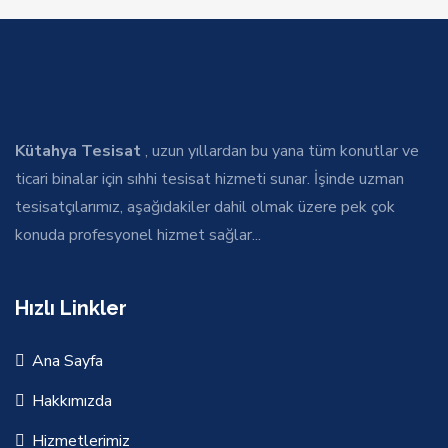
Kütahya Tesisat
, uzun yıllardan bu yana tüm konutlar ve
ticari binalar için sıhhi tesisat hizmeti sunar. İşinde uzman
tesisatçılarımız, aşağıdakiler dahil olmak üzere pek çok
konuda profesyonel hizmet sağlar...
Hızlı Linkler
Ana Sayfa
Hakkımızda
Hizmetlerimiz