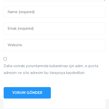
Daha sonraki yorumlarımda kullanılması için adım, e-posta
adresim ve site adresim bu tarayıcıya kaydedilsin.