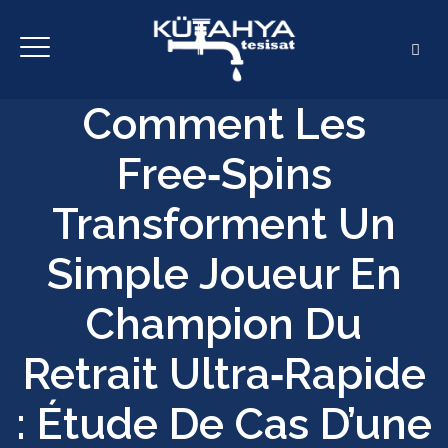
Comment Les
Free‑spins
Transforment Un
Simple Joueur En
Champion Du
Retrait Ultra‑rapide
: Étude De Cas D’une