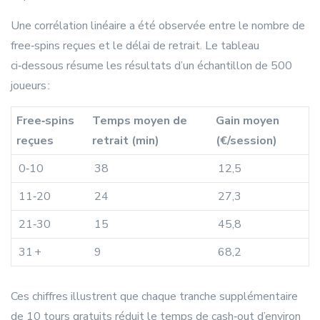
Une corrélation linéaire a été observée entre le nombre de
free‑spins reçues et le délai de retrait. Le tableau
ci‑dessous résume les résultats d’un échantillon de 500
joueurs :
Free‑spins
Temps moyen de
Gain moyen
reçues
retrait (min)
(€/session)
0‑10
38
12,5
11‑20
24
27,3
21‑30
15
45,8
31 +
9
68,2
Ces chiffres illustrent que chaque tranche supplémentaire
de 10 tours gratuits réduit le temps de cash‑out d’environ