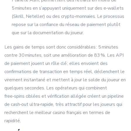
Planete Asm, permettent des retraits en moins de
5 minutes en s’appuyant uniquement sur des e‑wallets
(Skrill, Neteller) ou des crypto‑monnaies. Le processus
repose sur la confiance du réseau de paiement plutôt
que sur la documentation du joueur.
Les gains de temps sont donc considérables : 5 minutes
contre 30 minutes, soit une amélioration de 83 %. Les API
de paiement jouent un rôle clé ; elles envoient des
confirmations de transaction en temps réel, déclenchent le
virement instantané et mettent à jour le solde du joueur en
quelques secondes. Les opérateurs qui combinent
free‑spins ciblées et vérification allégée créent un pipeline
de cash‑out ultra‑rapide, très attractif pour les joueurs qui
recherchent le meilleur casino français en termes de
rapidité.