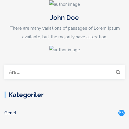
John Doe
There are many variations of passages of Lorem Ipsum
available, but the majority have alteration.
Arama:
Kategoriler
Genel
55
0